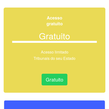
Acesso
gratuito
Gratuito
Acesso limitado
Tribunais do seu Estado
Gratuito