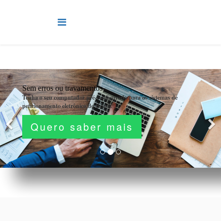
Sem erros ou travamentos
Tenha o seu computador pré-configurado para os sistemas de
peticionamento eletrônico do Brasil.
Quero saber mais