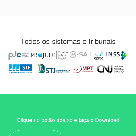
Todos os sistemas e tribunais
Clique no botão abaixo e faça o Download