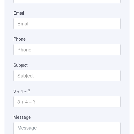
Email
Phone
Subject
3 + 4 = ?
Message